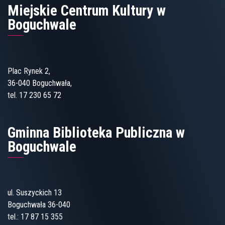
Miejskie Centrum Kultury w
Boguchwale
Plac Rynek 2,
36-040 Boguchwała,
tel. 17 230 65 72
Gminna Biblioteka Publiczna w
Boguchwale
ul. Suszyckich 13
Boguchwała 36-040
tel.:
17 87 15 355