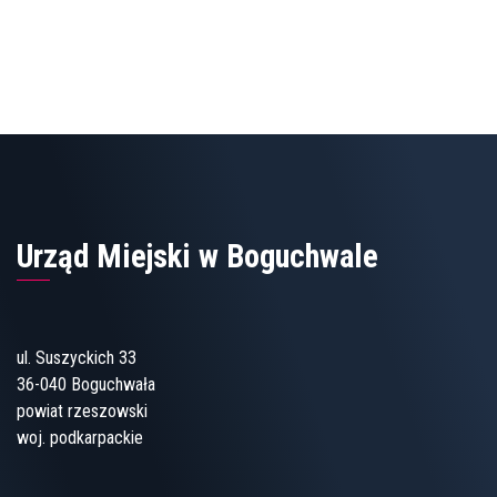
Urząd Miejski w Boguchwale
ul. Suszyckich 33
36-040 Boguchwała
powiat rzeszowski
woj. podkarpackie