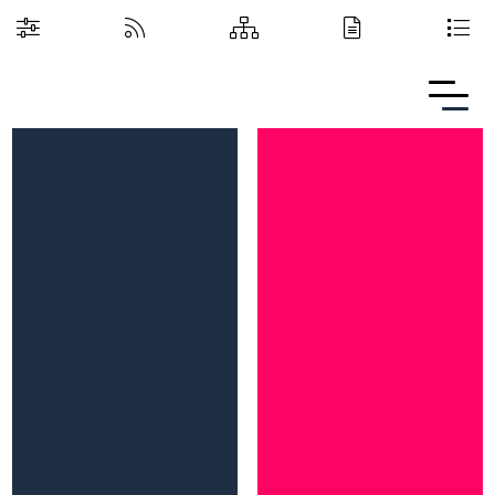
Boguchwalska Kultura