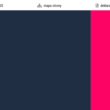
SS
mapa strony
deklar