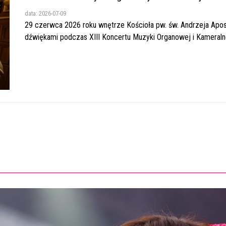
data: 2026-07-09
29 czerwca 2026 roku wnętrze Kościoła pw. św. Andrzeja Apos
dźwiękami podczas XIII Koncertu Muzyki Organowej i Kameralnej.