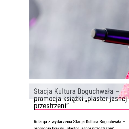
Stacja Kultura Boguchwała –
promocja książki „plaster jasnej
przestrzeni”
Relacja z wydarzenia Stacja Kultura Boguchwała –
promocja książki „plaster jasnej przestrzeni”