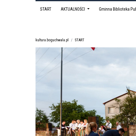
START
AKTUALNOŚCI
Gminna Biblioteka P
kultura.boguchwala.pl
START