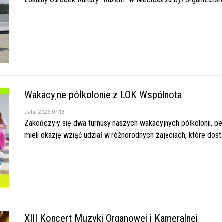
Wakacyjne półkolonie z LOK Wspólnota
data: 2026-07-13
Zakończyły się dwa turnusy naszych wakacyjnych półkolonii, pe
mieli okazję wziąć udział w różnorodnych zajęciach, które dosta
XIII Koncert Muzyki Organowej i Kameralnej