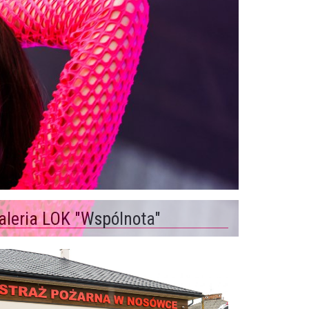
aleria LOK "Wspólnota"