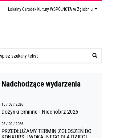
Lokalny Ośrodek Kultury WSPÓLNOTA w Zgłobniu
Nadchodzące wydarzenia
15 / 08 / 2026
Dożynki Gminne - Niechobrz 2026
05 / 09 / 2026
PRZEDŁUŻAMY TERMIN ZGŁOSZEŃ DO
KONKURSU WOKALNEGO DLA DZIECI I