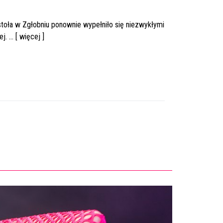
toła w Zgłobniu ponownie wypełniło się niezwykłymi
 ... [ więcej ]