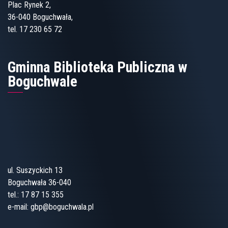
Plac Rynek 2,
36-040 Boguchwała,
tel. 17 230 65 72
Gminna Biblioteka Publiczna w
Boguchwale
ul. Suszyckich 13
Boguchwała 36-040
tel.:
17 87 15 355
e-mail:
gbp@boguchwala.pl