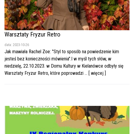
Warsztaty Fryzur Retro
data: 2023-10-26
Jak mawiała Rachel Zoe: "Styl to sposób na powiedzenie kim
jesteś bez konieczności mówienia".I w myśl tych słów, w
niedzielę, 22.10.2023. w Domu Kultury w Kielanówce odbyły się
Warsztaty Fryzur Retro, które poprowadzi ... [ więcej ]