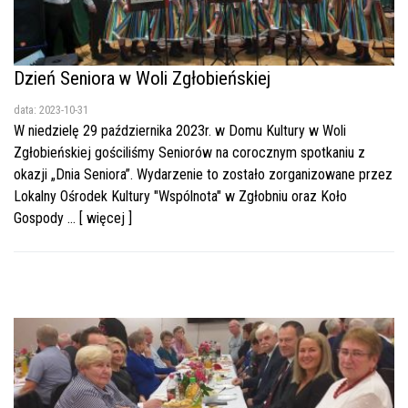
Dzień Seniora w Woli Zgłobieńskiej
data: 2023-10-31
W niedzielę 29 października 2023r. w Domu Kultury w Woli
Zgłobieńskiej gościliśmy Seniorów na corocznym spotkaniu z
okazji „Dnia Seniora”. Wydarzenie to zostało zorganizowane przez
Lokalny Ośrodek Kultury "Wspólnota" w Zgłobniu oraz Koło
Gospody ... [ więcej ]