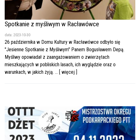
Spotkanie z myśliwym w Racławówce
data: 2023-10-30
26 października w Domu Kultury w Racławówce odbyło się
"Jesienne Spotkanie z Myśliwym" Panem Bogusławem Depą.
Myśliwy opowiadał z zaangażowaniem o zwierzętach
mieszkających w pobliskich lasach, ich wyglądzie oraz o
warunkach, w jakich żyją. ... [ więcej ]