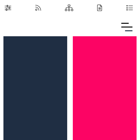
Boguchwalska Kultura