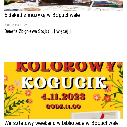
5 dekad z muzyką w Boguchwale
data: 2023-10-25
Benefis Zbigniewa Stojka ... [ więcej ]
Warsztatowy weekend w bibliotece w Boguchwale