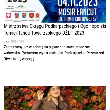
Mistrzostwa Okręgu Podkarpackiego i Ogólnopolski
Turniej Tańca Towarzyskiego DŻET 2023
data: 2023-10-30
Zapraszamy już w sobotę na piękne sportowe taneczne
widowisko. Partnerem wydarzenia jest Podkarpackie Przestrzeń
Otwarta ... [ więcej ]