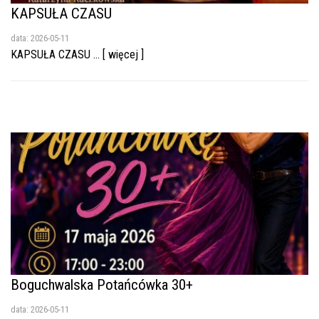
KAPSUŁA CZASU
data: 2026-05-11
KAPSUŁA CZASU ... [ więcej ]
Boguchwalska Potańcówka 30+
data: 2026-05-11