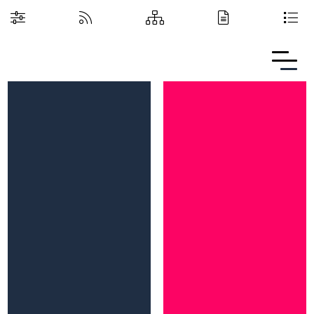
Boguchwalska Kultura