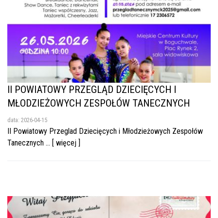
II POWIATOWY PRZEGLĄD DZIECIĘCYCH I
MŁODZIEŻOWYCH ZESPOŁÓW TANECZNYCH
data: 2026-04-15
II Powiatowy Przeglad Dziecięcych i Młodzieżowych Zespołów
Tanecznych ... [ więcej ]