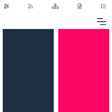
Boguchwalska Kultura