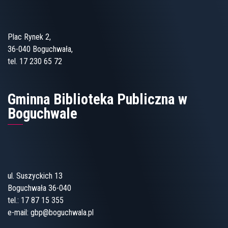
Plac Rynek 2,
36-040 Boguchwała,
tel. 17 230 65 72
Gminna Biblioteka Publiczna w
Boguchwale
ul. Suszyckich 13
Boguchwała 36-040
tel.:
17 87 15 355
e-mail:
gbp@boguchwala.pl