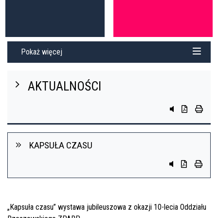
Pokaż więcej
AKTUALNOŚCI
przycisk do sys
przycisk do 
przycis
KAPSUŁA CZASU
Przycisk system
Przycisk do 
przycis
„Kapsuła czasu” wystawa jubileuszowa z okazji 10-lecia Oddziału