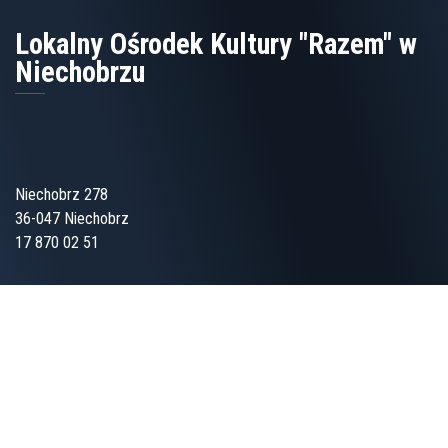
Lokalny Ośrodek Kultury "Razem" w
Niechobrzu
Niechobrz 278
36-047 Niechobrz
17 870 02 51
Lokalny Ośrodek Kultury
„Wspólnota” w Zgłobniu