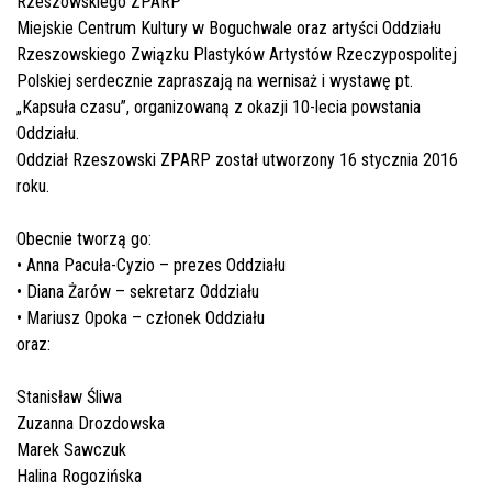
Rzeszowskiego ZPARP
Miejskie Centrum Kultury w Boguchwale oraz artyści Oddziału
Rzeszowskiego Związku Plastyków Artystów Rzeczypospolitej
Polskiej serdecznie zapraszają na wernisaż i wystawę pt.
„Kapsuła czasu”, organizowaną z okazji 10-lecia powstania
Oddziału.
Oddział Rzeszowski ZPARP został utworzony 16 stycznia 2016
roku.
Obecnie tworzą go:
• Anna Pacuła-Cyzio – prezes Oddziału
• Diana Żarów – sekretarz Oddziału
• Mariusz Opoka – członek Oddziału
oraz:
Stanisław Śliwa
Zuzanna Drozdowska
Marek Sawczuk
Halina Rogozińska