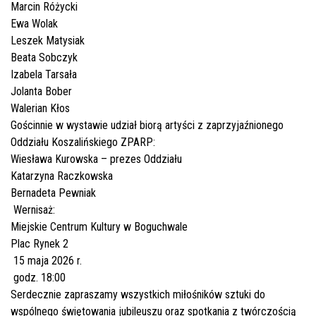
Marcin Różycki
Ewa Wolak
Leszek Matysiak
Beata Sobczyk
Izabela Tarsała
Jolanta Bober
Walerian Kłos
Gościnnie w wystawie udział biorą artyści z zaprzyjaźnionego
Oddziału Koszalińskiego ZPARP:
Wiesława Kurowska – prezes Oddziału
Katarzyna Raczkowska
Bernadeta Pewniak
Wernisaż:
Miejskie Centrum Kultury w Boguchwale
Plac Rynek 2
15 maja 2026 r.
godz. 18:00
Serdecznie zapraszamy wszystkich miłośników sztuki do
wspólnego świętowania jubileuszu oraz spotkania z twórczością