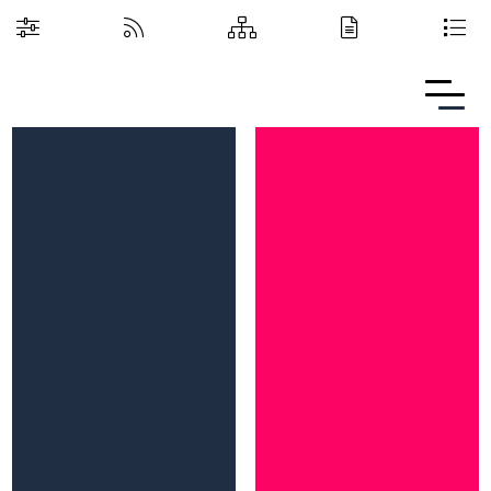
Boguchwalska Kultura