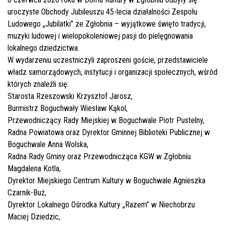
uroczyste Obchody Jubileuszu 45-lecia działalności Zespołu
Ludowego „Jubilatki” ze Zgłobnia – wyjątkowe święto tradycji,
muzyki ludowej i wielopokoleniowej pasji do pielęgnowania
lokalnego dziedzictwa.
W wydarzeniu uczestniczyli zaproszeni goście, przedstawiciele
władz samorządowych, instytucji i organizacji społecznych, wśród
których znaleźli się:
Starosta Rzeszowski Krzysztof Jarosz,
Burmistrz Boguchwały Wiesław Kąkol,
Przewodniczący Rady Miejskiej w Boguchwale Piotr Pustelny,
Radna Powiatowa oraz Dyrektor Gminnej Biblioteki Publicznej w
Boguchwale Anna Wolska,
Radna Rady Gminy oraz Przewodnicząca KGW w Zgłobniu
Magdalena Kotla,
Dyrektor Miejskiego Centrum Kultury w Boguchwale Agnieszka
Czarnik-Buż,
Dyrektor Lokalnego Ośrodka Kultury „Razem” w Niechobrzu
Maciej Dziedzic,