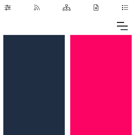
Boguchwalska Kultura