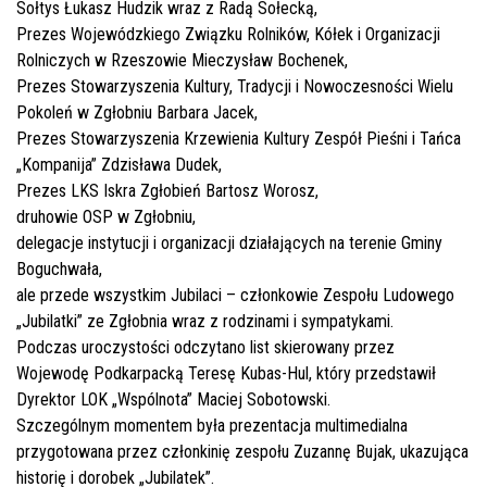
Sołtys Łukasz Hudzik wraz z Radą Sołecką,
Prezes Wojewódzkiego Związku Rolników, Kółek i Organizacji
Rolniczych w Rzeszowie Mieczysław Bochenek,
Prezes Stowarzyszenia Kultury, Tradycji i Nowoczesności Wielu
Pokoleń w Zgłobniu Barbara Jacek,
Prezes Stowarzyszenia Krzewienia Kultury Zespół Pieśni i Tańca
„Kompanija” Zdzisława Dudek,
Prezes LKS Iskra Zgłobień Bartosz Worosz,
druhowie OSP w Zgłobniu,
delegacje instytucji i organizacji działających na terenie Gminy
Boguchwała,
ale przede wszystkim Jubilaci – członkowie Zespołu Ludowego
„Jubilatki” ze Zgłobnia wraz z rodzinami i sympatykami.
Podczas uroczystości odczytano list skierowany przez
Wojewodę Podkarpacką Teresę Kubas-Hul, który przedstawił
Dyrektor LOK „Wspólnota” Maciej Sobotowski.
Szczególnym momentem była prezentacja multimedialna
przygotowana przez członkinię zespołu Zuzannę Bujak, ukazująca
historię i dorobek „Jubilatek”.