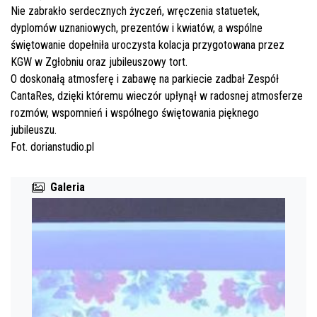
Nie zabrakło serdecznych życzeń, wręczenia statuetek,
dyplomów uznaniowych, prezentów i kwiatów, a wspólne
świętowanie dopełniła uroczysta kolacja przygotowana przez
KGW w Zgłobniu oraz jubileuszowy tort.
O doskonałą atmosferę i zabawę na parkiecie zadbał Zespół
CantaRes, dzięki któremu wieczór upłynął w radosnej atmosferze
rozmów, wspomnień i wspólnego świętowania pięknego
jubileuszu.
Fot.
dorianstudio.pl
Galeria