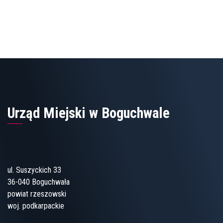
Urząd Miejski w Boguchwale
ul. Suszyckich 33
36-040 Boguchwała
powiat rzeszowski
woj. podkarpackie