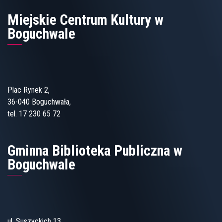
Miejskie Centrum Kultury w
Boguchwale
Plac Rynek 2,
36-040 Boguchwała,
tel. 17 230 65 72
Gminna Biblioteka Publiczna w
Boguchwale
ul. Suszyckich 13