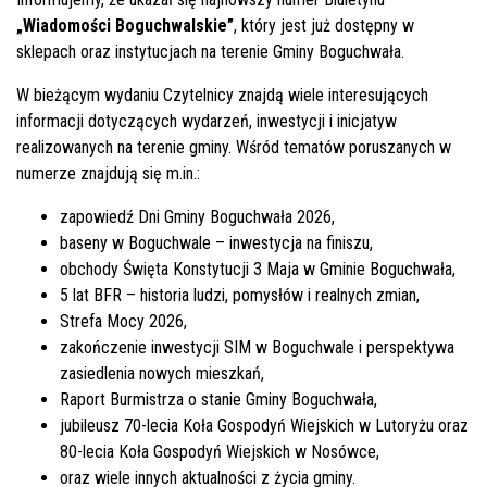
„Wiadomości Boguchwalskie”
, który jest już dostępny w
sklepach oraz instytucjach na terenie Gminy Boguchwała.
W bieżącym wydaniu Czytelnicy znajdą wiele interesujących
informacji dotyczących wydarzeń, inwestycji i inicjatyw
realizowanych na terenie gminy. Wśród tematów poruszanych w
numerze znajdują się m.in.:
zapowiedź Dni Gminy Boguchwała 2026,
baseny w Boguchwale – inwestycja na finiszu,
obchody Święta Konstytucji 3 Maja w Gminie Boguchwała,
5 lat BFR – historia ludzi, pomysłów i realnych zmian,
Strefa Mocy 2026,
zakończenie inwestycji SIM w Boguchwale i perspektywa
zasiedlenia nowych mieszkań,
Raport Burmistrza o stanie Gminy Boguchwała,
jubileusz 70-lecia Koła Gospodyń Wiejskich w Lutoryżu oraz
80-lecia Koła Gospodyń Wiejskich w Nosówce,
oraz wiele innych aktualności z życia gminy.