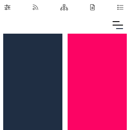
Boguchwalska Kultura