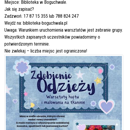
Miejsce: Biblioteka w Boguchwale.
Jak się zapisać?
Zadzwoń: 17 87 15 355 lub 788 824 247
Wejdź na:
biblioteka-boguchwala.pl
Uwaga: Warunkiem uruchomienia warsztatów jest zebranie grupy.
Wszystkich zapisanych uczestników powiadomimy o
potwierdzonym terminie.
Nie zwlekaj – liczba miejsc jest ograniczona!