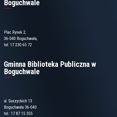
Boguchwale
Plac Rynek 2,
36-040 Boguchwała,
tel. 17 230 65 72
Gminna Biblioteka Publiczna w
Boguchwale
ul. Suszyckich 13
Boguchwała 36-040
tel.:
17 87 15 355