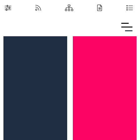
Boguchwalska Kultura