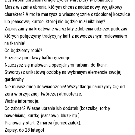
Masz w szafie ubrania, którym chcesz nadać nowy, wyjątkowy
charakter? A może marzysz o własnoręcznie ozdobionej koszulce
lub jeansowej kurtce, której nie będzie miał nikt inny?
Zapraszamy na kreatywne warsztaty zdobienia odzieży, podczas
których połączymy tradycyjny haft z nowoczesnym malowaniem
na tkaninie!
Co będziemy robić?
Poznasz podstawy haftu ręcznego.
Nauczysz się malowania specjalnymi farbami do tkanin.
Stworzysz unikatową ozdobę na wybranym elemencie swojej
garderoby.
Nie musisz mieć doświadczenia! Wszystkiego nauczymy Cię od
zera w przyjaznej, twórczej atmosferze.
Ważne informacje:
Co zabrać? Własne ubranie lub dodatek (koszulkę, torbę
bawełnianą, kurtkę jeansową, bluzę itp.).
Planowany start: 2 marca (poniedziałek).
Zapisy: do 28 lutego!