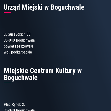
Urząd Miejski w Boguchwale
ul. Suszyckich 33
36-040 Boguchwała
powiat rzeszowski
woj. podkarpackie
Miejskie Centrum Kultury w
Boguchwale
Plac Rynek 2,
36-040 Boguchwała,