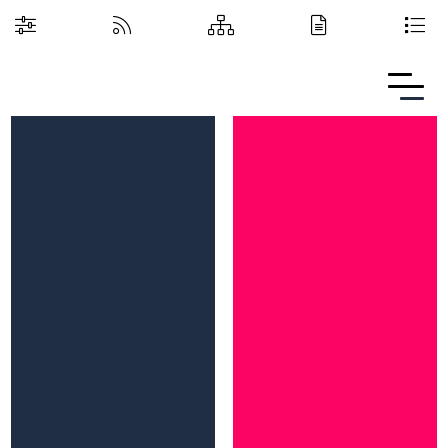
Boguchwalska Kultura