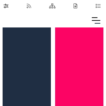
Boguchwalska Kultura