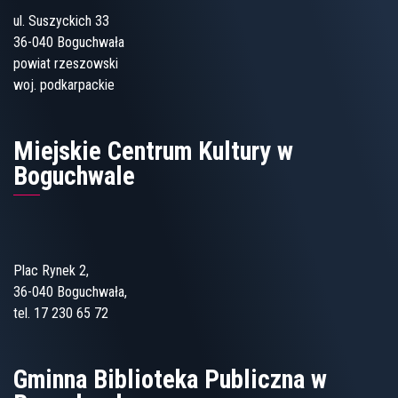
ul. Suszyckich 33
36-040 Boguchwała
powiat rzeszowski
woj. podkarpackie
Miejskie Centrum Kultury w
Boguchwale
Plac Rynek 2,
36-040 Boguchwała,
tel. 17 230 65 72
Gminna Biblioteka Publiczna w