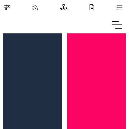
Boguchwalska Kultura