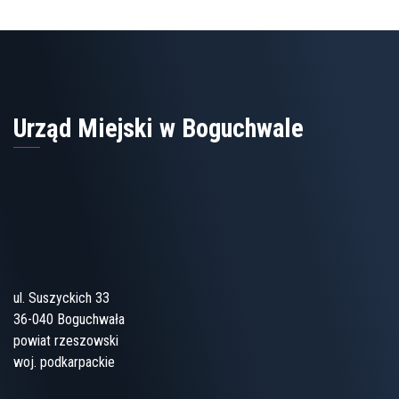
Urząd Miejski w Boguchwale
ul. Suszyckich 33
36-040 Boguchwała
powiat rzeszowski
woj. podkarpackie