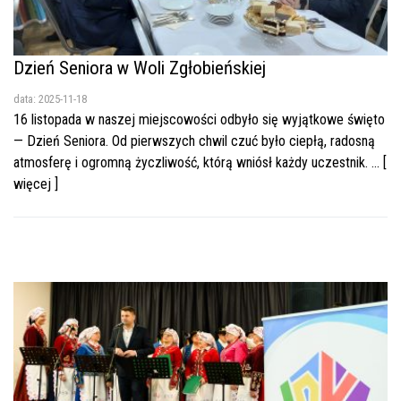
Dzień Seniora w Woli Zgłobieńskiej
data: 2025-11-18
16 listopada w naszej miejscowości odbyło się wyjątkowe święto
— Dzień Seniora. Od pierwszych chwil czuć było ciepłą, radosną
atmosferę i ogromną życzliwość, którą wniósł każdy uczestnik. ... [
więcej ]