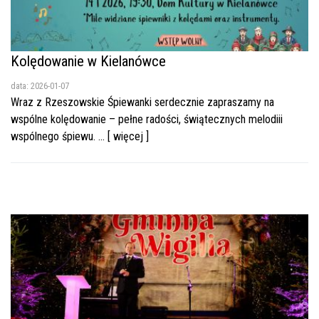
Kolędowanie w Kielanówce
data: 2026-01-07
Wraz z Rzeszowskie Śpiewanki serdecznie zapraszamy na
wspólne kolędowanie – pełne radości, świątecznych melodiii
wspólnego śpiewu. ... [ więcej ]