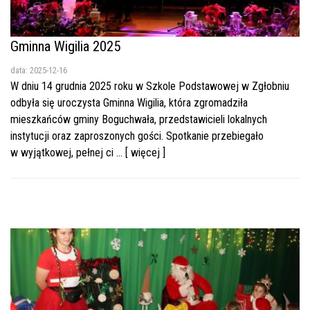
Gminna Wigilia 2025
data: 2025-12-16
W dniu 14 grudnia 2025 roku w Szkole Podstawowej w Zgłobniu
odbyła się uroczysta Gminna Wigilia, która zgromadziła
mieszkańców gminy Boguchwała, przedstawicieli lokalnych
instytucji oraz zaproszonych gości. Spotkanie przebiegało
w wyjątkowej, pełnej ci ... [ więcej ]