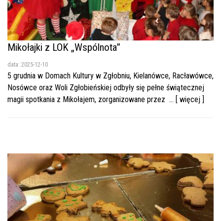
Mikołajki z LOK „Wspólnota”
data: 2025-12-10
5 grudnia w Domach Kultury w Zgłobniu, Kielanówce, Racławówce,
Nosówce oraz Woli Zgłobieńskiej odbyły się pełne świątecznej
magii spotkania z Mikołajem, zorganizowane przez ... [ więcej ]