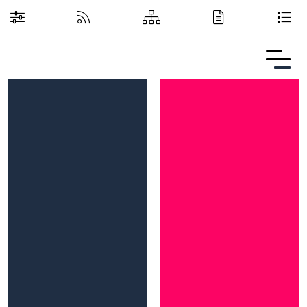
Boguchwalska Kultura