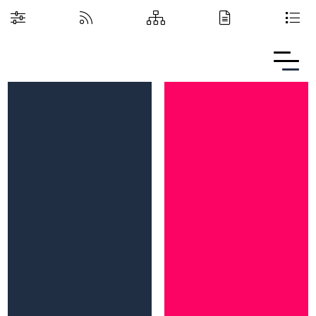
Boguchwalska Kultura