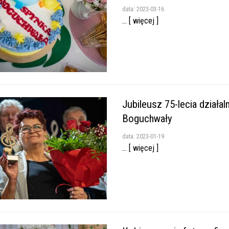
data: 2023-03-16
... [ więcej ]
Jubileusz 75-lecia działal
Boguchwały
data: 2023-01-19
... [ więcej ]