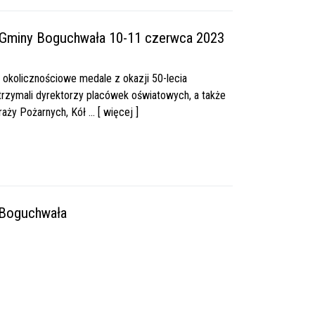
 Gminy Boguchwała 10-11 czerwca 2023
okolicznościowe medale z okazji 50-lecia
rzymali dyrektorzy placówek oświatowych, a także
ży Pożarnych, Kół ... [ więcej ]
 Boguchwała