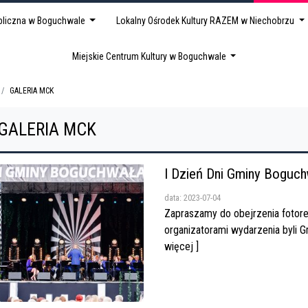
ubliczna w Boguchwale
Lokalny Ośrodek Kultury RAZEM w Niechobrzu
Miejskie Centrum Kultury w Boguchwale
GALERIA MCK
GALERIA MCK
I Dzień Dni Gminy Boguch
data: 2023-07-04
Zapraszamy do obejrzenia fotore
organizatorami wydarzenia byli G
więcej ]