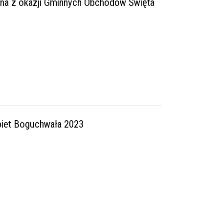
zna z okazji Gminnych Obchodów Święta
iet Boguchwała 2023