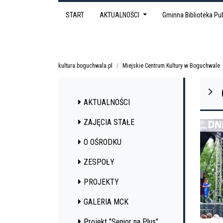
START
AKTUALNOŚCI
Gminna Biblioteka P
kultura.boguchwala.pl
Miejskie Centrum Kultury w Boguchwale
AKTUALNOŚCI
ZAJĘCIA STAŁE
O OŚRODKU
ZESPOŁY
PROJEKTY
GALERIA MCK
Projekt "Senior na Plus"