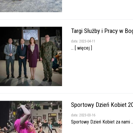
Targi Służby i Pracy w B
data: 2023-04-11
... [ więcej ]
Sportowy Dzień Kobiet 2
data: 2023-03-16
Sportowy Dzień Kobiet za nami ...