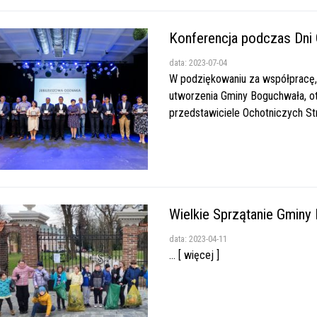
Konferencja podczas Dni
data: 2023-07-04
W podziękowaniu za współpracę, 
utworzenia Gminy Boguchwała, ot
przedstawiciele Ochotniczych Stra
Wielkie Sprzątanie Gminy
data: 2023-04-11
... [ więcej ]