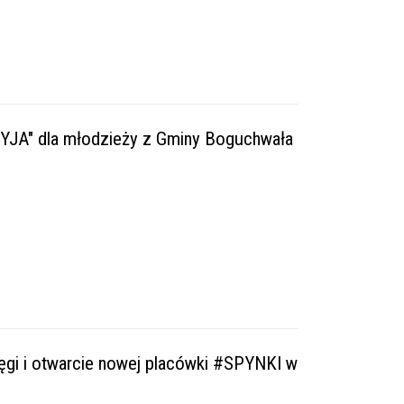
"TYJA" dla młodzieży z Gminy Boguchwała
ęgi i otwarcie nowej placówki #SPYNKI w