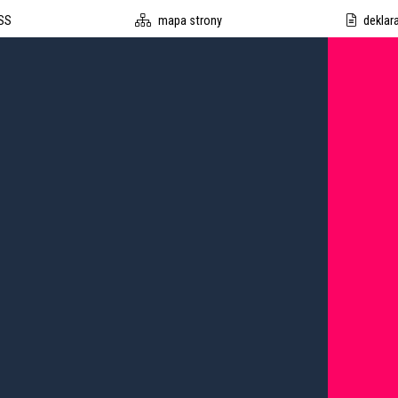
SS
mapa strony
deklar