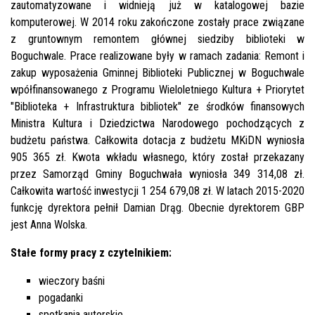
zautomatyzowane i widnieją już w katalogowej bazie
komputerowej. W 2014 roku zakończone zostały prace związane
z gruntownym remontem głównej siedziby biblioteki w
Boguchwale. Prace realizowane były w ramach zadania: Remont i
zakup wyposażenia Gminnej Biblioteki Publicznej w Boguchwale
wpółfinansowanego z Programu Wieloletniego Kultura + Priorytet
"Biblioteka + Infrastruktura bibliotek" ze środków finansowych
Ministra Kultura i Dziedzictwa Narodowego pochodzących z
budżetu państwa. Całkowita dotacja z budżetu MKiDN wyniosła
905 365 zł. Kwota wkładu własnego, który został przekazany
przez Samorząd Gminy Boguchwała wyniosła 349 314,08 zł.
Całkowita wartość inwestycji 1 254 679,08 zł. W latach 2015-2020
funkcję dyrektora pełnił Damian Drąg. Obecnie dyrektorem GBP
jest Anna Wolska.
Stałe formy pracy z czytelnikiem:
wieczory baśni
pogadanki
spotkania autorskie