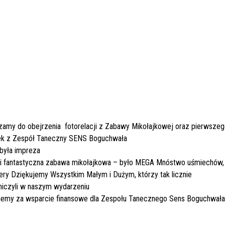
zamy do obejrzenia fotorelacji z Zabawy Mikołajkowej oraz pierwsze
ek z
Zespół Taneczny SENS Boguchwała
 była impreza
i fantastyczna zabawa mikołajkowa – było MEGA Mnóstwo uśmiechów, en
ery Dziękujemy Wszystkim Małym i Dużym, którzy tak licznie
niczyli w naszym wydarzeniu
jemy za wsparcie finansowe dla Zespołu Tanecznego Sens Boguchwał