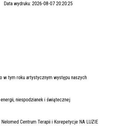
Data wydruku: 2026-08-07 20:20:25
go w tym roku artystycznym występu naszych
ergii, niespodzianek i świątecznej
a
Nelomed Centrum Terapii
i
Korepetycje NA LUZIE