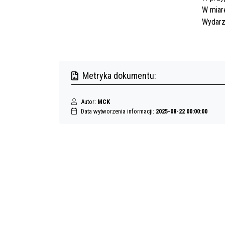
W miarę
Wydarz
Metryka dokumentu:
Autor:
MCK
Data wytworzenia informacji:
2025-08-22 00:00:00