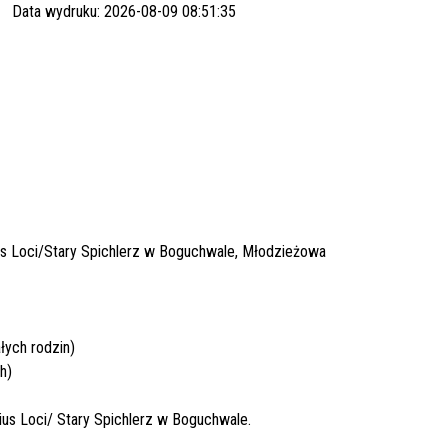
Data wydruku: 2026-08-09 08:51:35
s Loci/Stary Spichlerz w Boguchwale, Młodzieżowa
ałych rodzin)
h)
us Loci/ Stary Spichlerz w Boguchwale.