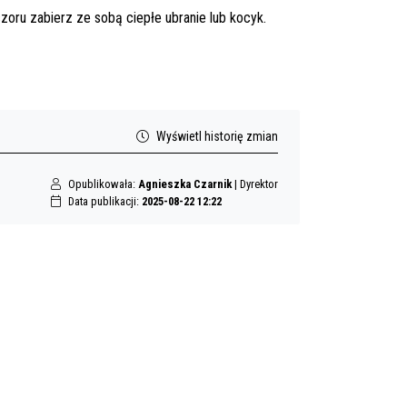
oru zabierz ze sobą ciepłe ubranie lub kocyk.
Wyświetl historię zmian
Opublikowała:
Agnieszka Czarnik
| Dyrektor
Data publikacji:
2025-08-22 12:22