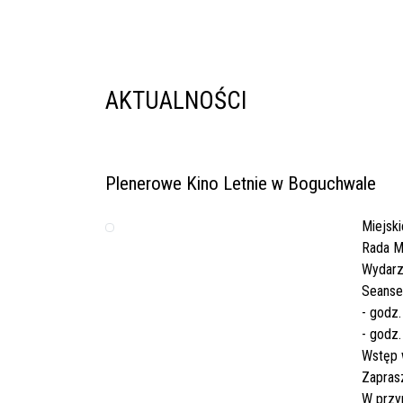
AKTUALNOŚCI
Plenerowe Kino Letnie w Boguchwale
Miejsk
Rada M
Wydarze
Seanse
- godz.
- godz.
Wstęp 
Zapras
W przy