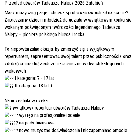
Przegląd utworów Tadeusza Nalepy 2026 Zgłobień
Masz muzyczną pasję i chcesz spróbować swoich sił na scenie?
Zapraszamy dzieci i młodzież do udziału w wyjątkowym konkursie
wokalnym poświęconym twórczości legendarnego Tadeusza
Nalepy – pioniera polskiego bluesa i rocka.
To niepowtarzalna okazja, by zmierzyć się z wyjątkowym
repertuarem, zaprezentować swój talent przed publicznością oraz
zdobyć cenne doświadczenie sceniczne w dwóch kategoriach
wiekowych:
I kategoria: 7 - 17 lat
II kategoria: 18 lat +
Na uczestników czeka:
wyjątkowy repertuar utworów Tadeusza Nalepy
występ na profesjonalnej scenie
nagrody finansowe
nowe muzyczne doświadczenia i niezapomniane emocje